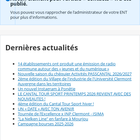
publié.
Vous pouvez vous rapprocher de l'administrateur de votre ENT
pour plus d'informations.
Dernières actualités
14 établissements ont produit une émission de radio
commune autour des « jeunes et du numérique »
Nouvelle saison du chéquier Activités PASSCANTAL 2026/2027
2ème édition du Village de l'industrie de l'Université Clermont
Auvergne dans les territoires
Un nouvel Instagram à Ponétie
LE CANTAL TOUR SPORT PRINTEMPS 2026 REVIENT AVEC DES
NOUVEAUTES !
4ème édition du Cantal Tour Sport hiver !
UN « DATE » AVEC TON AVENIR
Tournée de l’Excellence x INP Clermont - ISIMA
"La Nelken Line" en fanfare à Mourjou
Campagne bourses 2025-2026