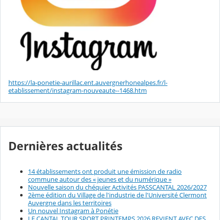
https://la-ponetie-aurillac.ent.auvergnerhonealpes.fr/l-
etablissement/instagram-nouveaute--1468.htm
Dernières actualités
14 établissements ont produit une émission de radio
commune autour des « jeunes et du numérique »
Nouvelle saison du chéquier Activités PASSCANTAL 2026/2027
2ème édition du Village de l'industrie de l'Université Clermont
Auvergne dans les territoires
Un nouvel Instagram à Ponétie
LE CANTAL TOUR SPORT PRINTEMPS 2026 REVIENT AVEC DES