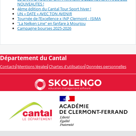
NOUVEAUTES !
4ème édition du Cantal Tour Sport hiver !
UN « DATE » AVEC TON AVENIR
Tournée de l’Excellence x INP Clermont - ISIMA
"La Nelken Line" en fanfare à Mourjou
Campagne bourses 2025-2026
Département du Cantal
Contacts
Mentions légales
Chartes d'utilisation
Données personnelles